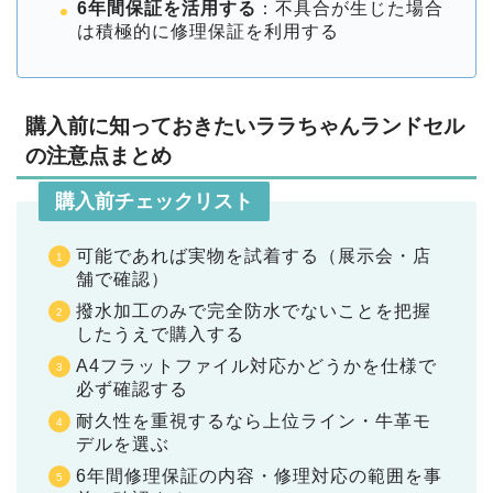
6年間保証を活用する
：不具合が生じた場合
は積極的に修理保証を利用する
購入前に知っておきたいララちゃんランドセル
の注意点まとめ
購入前チェックリスト
可能であれば実物を試着する（展示会・店
舗で確認）
撥水加工のみで完全防水でないことを把握
したうえで購入する
A4フラットファイル対応かどうかを仕様で
必ず確認する
耐久性を重視するなら上位ライン・牛革モ
デルを選ぶ
6年間修理保証の内容・修理対応の範囲を事