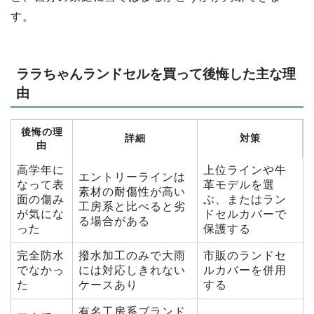
す。
ララちゃんランドセルを買って後悔した主な理
由
後悔の理
詳細
対策
由
高学年に
上位ラインや牛
エントリーラインは
なって表
革モデルを選
素材の耐傷性が高い
面の傷み
ぶ、またはラン
工房系と比べると劣
が気にな
ドセルカバーで
る場合がある
った
保護する
完全防水
撥水加工のみで大雨
市販のランドセ
でなかっ
には対応しきれない
ルカバーを併用
た
ケースあり
する
有名工房系ブランド