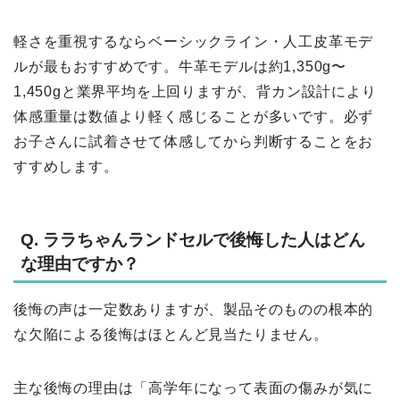
軽さを重視するならベーシックライン・人工皮革モデ
ルが最もおすすめです。牛革モデルは約1,350g〜
1,450gと業界平均を上回りますが、背カン設計により
体感重量は数値より軽く感じることが多いです。必ず
お子さんに試着させて体感してから判断することをお
すすめします。
Q. ララちゃんランドセルで後悔した人はどん
な理由ですか？
後悔の声は一定数ありますが、製品そのものの根本的
な欠陥による後悔はほとんど見当たりません。
主な後悔の理由は「高学年になって表面の傷みが気に