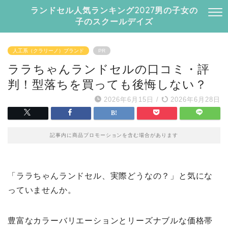
ランドセル人気ランキング2027男の子女の
子のスクールデイズ
人工系（クラリーノ）ブランド
PR
ララちゃんランドセルの口コミ・評
判！型落ちを買っても後悔しない？
2026年6月15日
/
2026年6月28日
記事内に商品プロモーションを含む場合があります
「ララちゃんランドセル、実際どうなの？」と気にな
っていませんか。
豊富なカラーバリエーションとリーズナブルな価格帯