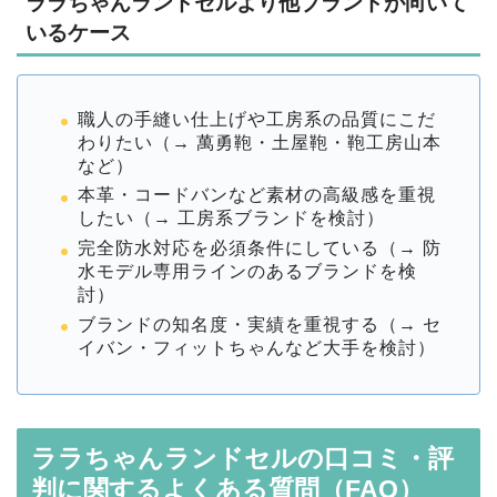
ララちゃんランドセルより他ブランドが向いて
いるケース
職人の手縫い仕上げや工房系の品質にこだ
わりたい（→ 萬勇鞄・土屋鞄・鞄工房山本
など）
本革・コードバンなど素材の高級感を重視
したい（→ 工房系ブランドを検討）
完全防水対応を必須条件にしている（→ 防
水モデル専用ラインのあるブランドを検
討）
ブランドの知名度・実績を重視する（→ セ
イバン・フィットちゃんなど大手を検討）
ララちゃんランドセルの口コミ・評
判に関するよくある質問（FAQ）