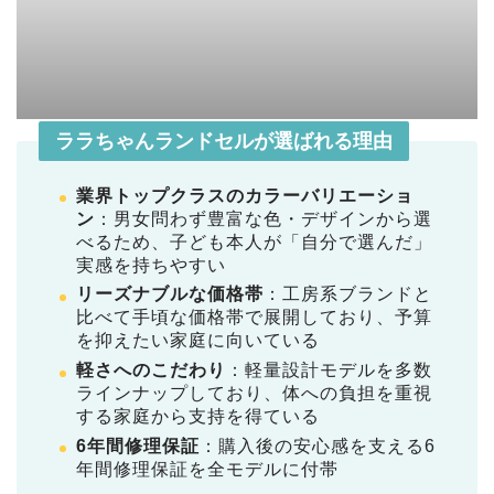
ララちゃんランドセルが選ばれる理由
業界トップクラスのカラーバリエーショ
ン
：男女問わず豊富な色・デザインから選
べるため、子ども本人が「自分で選んだ」
実感を持ちやすい
リーズナブルな価格帯
：工房系ブランドと
比べて手頃な価格帯で展開しており、予算
を抑えたい家庭に向いている
軽さへのこだわり
：軽量設計モデルを多数
ラインナップしており、体への負担を重視
する家庭から支持を得ている
6年間修理保証
：購入後の安心感を支える6
年間修理保証を全モデルに付帯