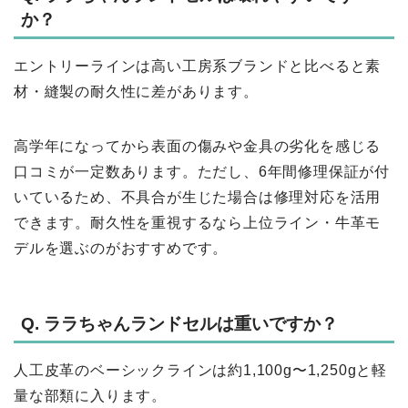
か？
エントリーラインは高い工房系ブランドと比べると素
材・縫製の耐久性に差があります。
高学年になってから表面の傷みや金具の劣化を感じる
口コミが一定数あります。ただし、6年間修理保証が付
いているため、不具合が生じた場合は修理対応を活用
できます。耐久性を重視するなら上位ライン・牛革モ
デルを選ぶのがおすすめです。
Q. ララちゃんランドセルは重いですか？
人工皮革のベーシックラインは約1,100g〜1,250gと軽
量な部類に入ります。