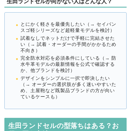
生田ランドセルが向かない人はどんな人？
とにかく軽さを最優先したい（→ セイバン
スゴ軽シリーズなど超軽量モデルを検討）
試着なしでネットだけで手軽に完結させた
い（→ 試着・オーダーの手間がかかるため
不向き）
完全防水対応を必須条件にしている（→ 防
水牛革モデルの最新情報を公式で確認する
か、他ブランドを検討）
デザインをシンプルに一択で即決したい
（→ オーダーの選択肢が多く迷いやすいた
め、土屋鞄など既製品ブランドの方が向い
ているケースも）
生田ランドセルの型落ちはある？お