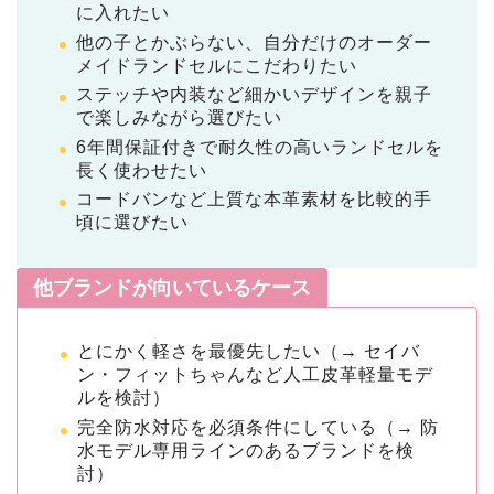
に入れたい
他の子とかぶらない、自分だけのオーダー
メイドランドセルにこだわりたい
ステッチや内装など細かいデザインを親子
で楽しみながら選びたい
6年間保証付きで耐久性の高いランドセルを
長く使わせたい
コードバンなど上質な本革素材を比較的手
頃に選びたい
他ブランドが向いているケース
とにかく軽さを最優先したい（→ セイバ
ン・フィットちゃんなど人工皮革軽量モデ
ルを検討）
完全防水対応を必須条件にしている（→ 防
水モデル専用ラインのあるブランドを検
討）