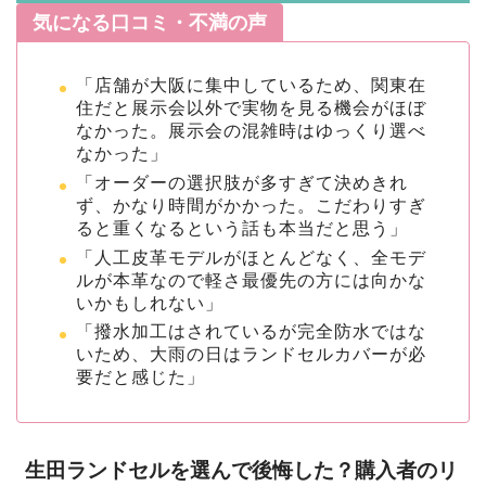
気になる口コミ・不満の声
「店舗が大阪に集中しているため、関東在
住だと展示会以外で実物を見る機会がほぼ
なかった。展示会の混雑時はゆっくり選べ
なかった」
「オーダーの選択肢が多すぎて決めきれ
ず、かなり時間がかかった。こだわりすぎ
ると重くなるという話も本当だと思う」
「人工皮革モデルがほとんどなく、全モデ
ルが本革なので軽さ最優先の方には向かな
いかもしれない」
「撥水加工はされているが完全防水ではな
いため、大雨の日はランドセルカバーが必
要だと感じた」
生田ランドセルを選んで後悔した？購入者のリ