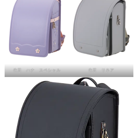
生田 ハナ スペシャル
生田 リネア