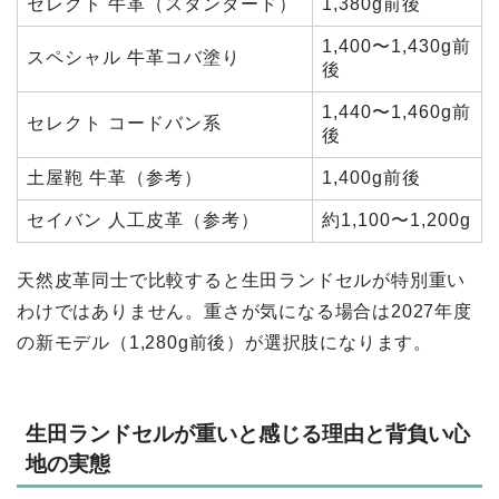
セレクト 牛革（スタンダード）
1,380g前後
1,400〜1,430g前
スペシャル 牛革コバ塗り
後
1,440〜1,460g前
セレクト コードバン系
後
土屋鞄 牛革（参考）
1,400g前後
セイバン 人工皮革（参考）
約1,100〜1,200g
天然皮革同士で比較すると生田ランドセルが特別重い
わけではありません。重さが気になる場合は2027年度
の新モデル（1,280g前後）が選択肢になります。
生田ランドセルが重いと感じる理由と背負い心
地の実態