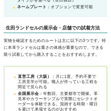
タイプかを選べる（生田独自）
ネームプレート
：オプションで変更可能
生田ランドセルの展示会・店舗での試着方法
実物を確認するためのルートは主に以下の3つです。特
に本革ランドセルは重さの体感が重要なので、できる
限り試着してから購入することをおすすめします。
直営工房（大阪）
：月に1度、予約不要で
工房見学が可能。職人が作っている工程を
間近で見られる
全国展示会
：年数回、主要都市で開催。革
見本やカラーサンプルで実際にセレクトオ
ーダーを体験できる。混雑する時期・曜日
を避けて来場するのがおすすめ