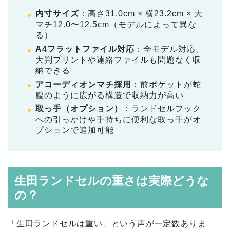
内寸サイズ
：高さ31.0cm × 横23.2cm × 大
マチ12.0〜12.5cm（モデルによって異な
る）
A4フラットファイル対応
：全モデル対応。
大判プリントや連絡ファイルも問題なく収
納できる
アコーディオンマチ採用
：前ポケットが蛇
腹のように広がる構造で収納力が高い
取っ手（オプション）
：ランドセルフック
への引っかけや手持ちに便利な取っ手がオ
プションで追加可能
生田ランドセルの重さは実際どうな
の？
「生田ランドセルは重い」という声が一定数ありま