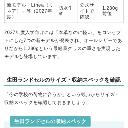
新モデル「Linea（リ
公式サ
防水牛
1,280g
ネア）」等（2027年
イトで
前後
革
度）
確認
2027年度入学向けには「本革なのに軽い」をコンセプ
トにした7つの新モデルが発表され、オールレザーであ
りながら1,280gという最軽量クラスの重さを実現した
モデルも登場しています。
生田ランドセルのサイズ・収納スペックを確認
「今の学校の荷物に合うか」という観点からサイズ・
収納スペックを確認しておきましょう。
生田ランドセルの収納スペック