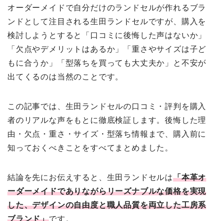
オーダーメイドで自分だけのランドセルが作れるブラ
ンドとして注目される生田ランドセルですが、購入を
検討しようとすると「口コミに後悔した声はないか」
「欠点やデメリットはあるか」「重さやサイズは子ど
もに合うか」「型落ちを買っても大丈夫か」と不安が
出てくるのは当然のことです。
この記事では、生田ランドセルの口コミ・評判を購入
者のリアルな声をもとに徹底検証します。後悔した理
由・欠点・重さ・サイズ・型落ち情報まで、購入前に
知っておくべきことをすべてまとめました。
結論を先にお伝えすると、生田ランドセルは
「本革オ
ーダーメイドでありながらリーズナブルな価格を実現
した、デザインの自由度と職人品質を両立した工房系
ブランド」
です。