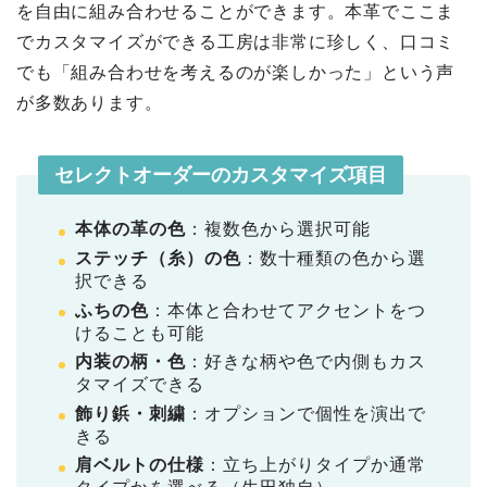
を自由に組み合わせることができます。本革でここま
でカスタマイズができる工房は非常に珍しく、口コミ
でも「組み合わせを考えるのが楽しかった」という声
が多数あります。
セレクトオーダーのカスタマイズ項目
本体の革の色
：複数色から選択可能
ステッチ（糸）の色
：数十種類の色から選
択できる
ふちの色
：本体と合わせてアクセントをつ
けることも可能
内装の柄・色
：好きな柄や色で内側もカス
タマイズできる
飾り鋲・刺繍
：オプションで個性を演出で
きる
肩ベルトの仕様
：立ち上がりタイプか通常