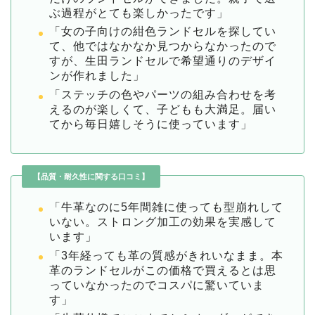
ぶ過程がとても楽しかったです」
「女の子向けの紺色ランドセルを探してい
て、他ではなかなか見つからなかったので
すが、生田ランドセルで希望通りのデザイ
ンが作れました」
「ステッチの色やパーツの組み合わせを考
えるのが楽しくて、子どもも大満足。届い
てから毎日嬉しそうに使っています」
【品質・耐久性に関する口コミ】
「牛革なのに5年間雑に使っても型崩れして
いない。ストロング加工の効果を実感して
います」
「3年経っても革の質感がきれいなまま。本
革のランドセルがこの価格で買えるとは思
っていなかったのでコスパに驚いていま
す」