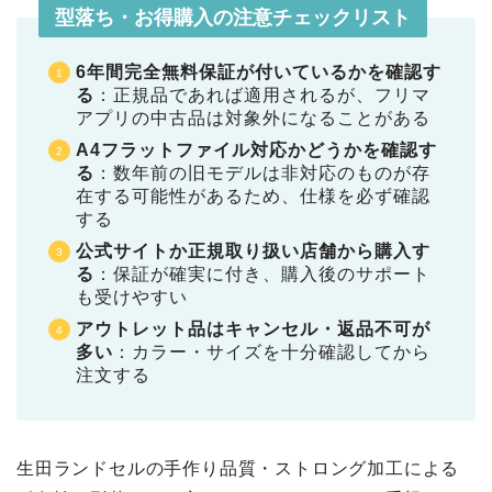
型落ち・お得購入の注意チェックリスト
6年間完全無料保証が付いているかを確認す
る
：正規品であれば適用されるが、フリマ
アプリの中古品は対象外になることがある
A4フラットファイル対応かどうかを確認す
る
：数年前の旧モデルは非対応のものが存
在する可能性があるため、仕様を必ず確認
する
公式サイトか正規取り扱い店舗から購入す
る
：保証が確実に付き、購入後のサポート
も受けやすい
アウトレット品はキャンセル・返品不可が
多い
：カラー・サイズを十分確認してから
注文する
生田ランドセルの手作り品質・ストロング加工による