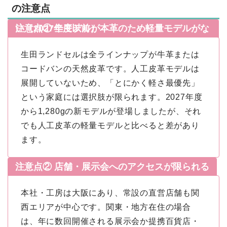
の注意点
注意点① 全モデルが本革のため軽量モデルがない（2027年度以前）
生田ランドセルは全ラインナップが牛革または
コードバンの天然皮革です。人工皮革モデルは
展開していないため、「とにかく軽さ最優先」
という家庭には選択肢が限られます。2027年度
から1,280gの新モデルが登場しましたが、それ
でも人工皮革の軽量モデルと比べると差があり
ます。
注意点② 店舗・展示会へのアクセスが限られる
本社・工房は大阪にあり、常設の直営店舗も関
西エリアが中心です。関東・地方在住の場合
は、年に数回開催される展示会か提携百貨店・