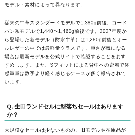
モデル・素材によって異なります。
従来の牛革スタンダードモデルで1,380g前後、コード
バン系モデルで1,440〜1,460g前後です。2027年度か
ら登場した新モデル（防水牛革）は1,280g前後とオー
ルレザーの中では最軽量クラスです。重さが気になる
場合は最新モデルを公式サイトで確認することをおす
すめします。また、Sフィットによる背中への密着で体
感重量は数字より軽く感じるケースが多く報告されて
います。
Q. 生田ランドセルに型落ちセールはあります
か？
大規模なセールは少ないものの、旧モデルや在庫品が