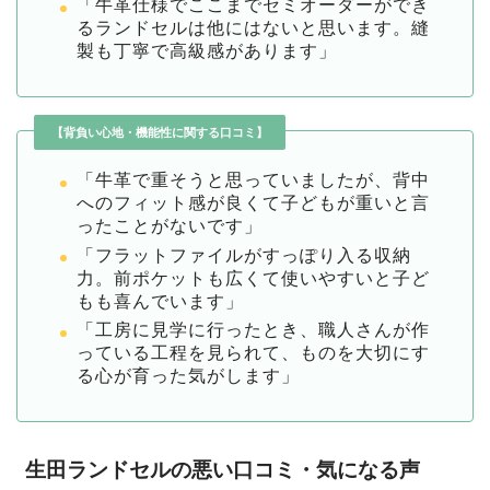
「牛革仕様でここまでセミオーダーができ
るランドセルは他にはないと思います。縫
製も丁寧で高級感があります」
【背負い心地・機能性に関する口コミ】
「牛革で重そうと思っていましたが、背中
へのフィット感が良くて子どもが重いと言
ったことがないです」
「フラットファイルがすっぽり入る収納
力。前ポケットも広くて使いやすいと子ど
もも喜んでいます」
「工房に見学に行ったとき、職人さんが作
っている工程を見られて、ものを大切にす
る心が育った気がします」
生田ランドセルの悪い口コミ・気になる声