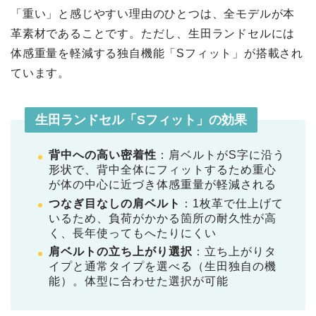
「重い」と感じやすい理由のひとつは、全モデルが本
革素材であることです。ただし、生田ランドセルには
体感重量を軽減する独自機能「Sフィット」が搭載され
ています。
生田ランドセル「Sフィット」の効果
背中への高い密着性
：肩ベルトがS字に沿う
形状で、背中全体にフィットするため重心
が体の中心に近づき体感重量が軽減される
つなぎ目なしの肩ベルト
：1枚革で仕上げて
いるため、負荷がかかる箇所の耐久性が高
く、長年使ってもへたりにくい
肩ベルトの立ち上がり選択
：立ち上がりタ
イプと通常タイプを選べる（生田独自の機
能）。体型に合わせた選択が可能