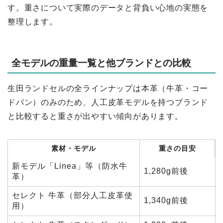
す。重さについて実際のデータと背負い心地の実態を
整理します。
全モデルの重量一覧と他ブランドとの比較
生田ランドセルの全ラインナップは本革（牛革・コー
ドバン）のみのため、人工皮革モデルを持つブランド
と比較すると重さが出やすい傾向があります。
素材・モデル
重さの目安
新モデル「Linea」等（防水牛
1,280g前後
革）
セレクト 牛革（部分人工皮革使
1,340g前後
用）