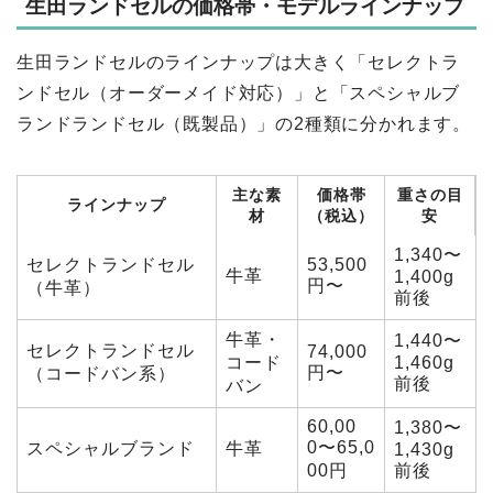
生田ランドセルの価格帯・モデルラインナップ
生田ランドセルのラインナップは大きく「セレクトラ
ンドセル（オーダーメイド対応）」と「スペシャルブ
ランドランドセル（既製品）」の2種類に分かれます。
主な素
価格帯
重さの目
ラインナップ
材
（税込）
安
1,340〜
セレクトランドセル
53,500
牛革
1,400g
円〜
（牛革）
前後
牛革・
1,440〜
セレクトランドセル
74,000
コード
1,460g
円〜
（コードバン系）
前後
バン
60,00
1,380〜
0〜65,0
スペシャルブランド
牛革
1,430g
00円
前後