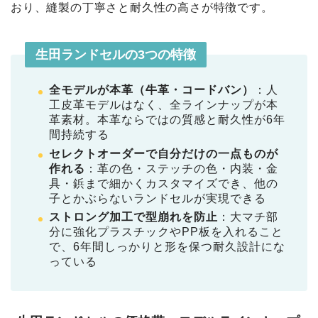
おり、縫製の丁寧さと耐久性の高さが特徴です。
生田ランドセルの3つの特徴
全モデルが本革（牛革・コードバン）
：人
工皮革モデルはなく、全ラインナップが本
革素材。本革ならではの質感と耐久性が6年
間持続する
セレクトオーダーで自分だけの一点ものが
作れる
：革の色・ステッチの色・内装・金
具・鋲まで細かくカスタマイズでき、他の
子とかぶらないランドセルが実現できる
ストロング加工で型崩れを防止
：大マチ部
分に強化プラスチックやPP板を入れること
で、6年間しっかりと形を保つ耐久設計にな
っている