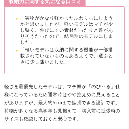
収納力に関する気になる口コミ
「実物がかなり軽かったふわりぃにしよう
かと思いましたが、軽いモデルはマチが少
し狭く、伸びにくい素材だったりと難があ
りそうだったので、結局別のモデルにしま
した」
「軽いモデルは収納に関する機能が一部搭
載されていないものもあるようで、選ぶと
きに少し迷いました」
軽さを最優先したモデルは、マチ幅が「のび～る」仕
様になっているため通常時はやや控えめに見えること
がありますが、最大約5cmまで拡張できる設計です。
荷物が多くなる高学年も見据えて、購入前に拡張時の
サイズも確認しておくと安心です。