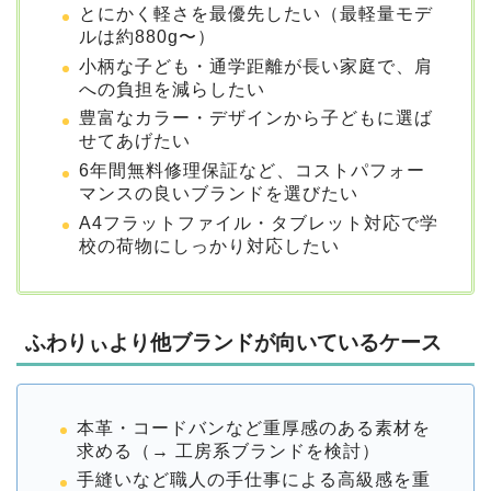
とにかく軽さを最優先したい（最軽量モデ
ルは約880g〜）
小柄な子ども・通学距離が長い家庭で、肩
への負担を減らしたい
豊富なカラー・デザインから子どもに選ば
せてあげたい
6年間無料修理保証など、コストパフォー
マンスの良いブランドを選びたい
A4フラットファイル・タブレット対応で学
校の荷物にしっかり対応したい
ふわりぃより他ブランドが向いているケース
本革・コードバンなど重厚感のある素材を
求める（→ 工房系ブランドを検討）
手縫いなど職人の手仕事による高級感を重