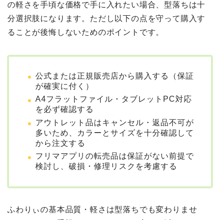
の軽さを手頃な価格で手に入れたい場合、型落ちは十
分選択肢になります。ただし以下の点を守って購入す
ることが後悔しないためのポイントです。
公式または正規販売店から購入する（保証
が確実に付く）
A4フラットファイル・タブレットPC対応
を必ず確認する
アウトレット品はキャンセル・返品不可が
多いため、カラーとサイズを十分確認して
から注文する
フリマアプリの転売品は保証がない前提で
検討し、破損・修理リスクを考慮する
ふわりぃの基本品質・軽さは型落ちでも変わりませ