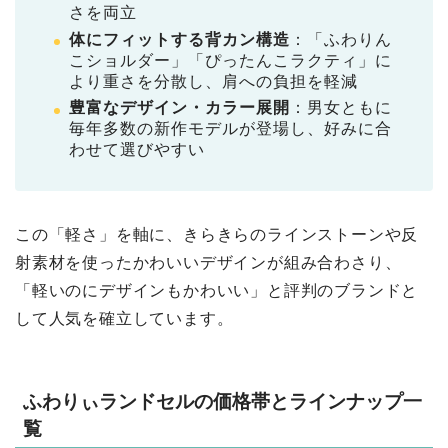
さを両立
体にフィットする背カン構造
：「ふわりん
こショルダー」「ぴったんこラクティ」に
より重さを分散し、肩への負担を軽減
豊富なデザイン・カラー展開
：男女ともに
毎年多数の新作モデルが登場し、好みに合
わせて選びやすい
この「軽さ」を軸に、きらきらのラインストーンや反
射素材を使ったかわいいデザインが組み合わさり、
「軽いのにデザインもかわいい」と評判のブランドと
して人気を確立しています。
ふわりぃランドセルの価格帯とラインナップ一
覧