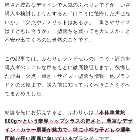
軽さと豊富なデザインで人気のふわりぃですが、いざ
購入を検討しようとすると「口コミに後悔した声はな
いか」「欠点やデメリットはあるか」「重さやサイズ
は子どもに合うか」「型落ちを買っても大丈夫か」と
不安が出てくるのは当然のことです。
この記事では、ふわりぃランドセルの口コミ・評判を
購入者のリアルな声をもとに徹底検証します。後悔し
た理由・欠点・重さ・サイズ・型落ち情報・他ブラン
ドとの比較まで、購入前に知っておくべきことをすべ
てまとめました。
結論を先にお伝えすると、ふわりぃは
「本体重量約
880g〜という業界トップクラスの軽さと、豊富なデザ
イン・カラー展開が魅力で、特に小柄な子どもや通学
距離が長い家庭に向いているブランド」
です。