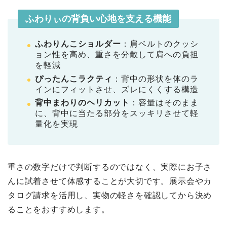
ふわりぃの背負い心地を支える機能
ふわりんこショルダー
：肩ベルトのクッシ
ョン性を高め、重さを分散して肩への負担
を軽減
ぴったんこラクティ
：背中の形状を体のラ
インにフィットさせ、ズレにくくする構造
背中まわりのヘリカット
：容量はそのまま
に、背中に当たる部分をスッキリさせて軽
量化を実現
重さの数字だけで判断するのではなく、実際にお子さ
んに試着させて体感することが大切です。展示会やカ
タログ請求を活用し、実物の軽さを確認してから決め
ることをおすすめします。