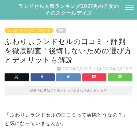
ランドセル人気ランキング2027男の子女の
子のスクールデイズ
人工系（クラリーノ）ブランド
PR
ふわりぃランドセルの口コミ・評判
を徹底調査！後悔しないための選び方
とデメリットも解説
2026年6月13日
/
2026年6月28日
記事内に商品プロモーションを含む場合があります
「ふわりぃランドセルの口コミって実際どうなの？」
と気になっていませんか。