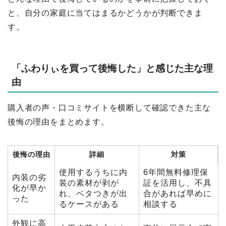
と、自分の家庭に当てはまるかどうかが判断できま
す。
「ふわりぃを買って後悔した」と感じた主な理
由
購入者の声・口コミサイトを横断して確認できた主な
後悔の理由をまとめます。
後悔の理由
詳細
対策
使用するうちに内
6年間無料修理保
内装の劣
装の素材が剥が
証を活用し、不具
化が早か
れ、ベタつきが出
合があれば早めに
った
るケースがある
相談する
外観に高