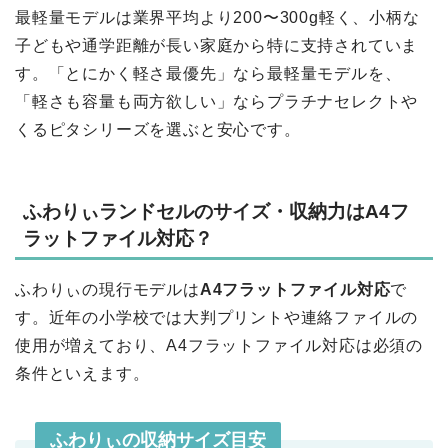
最軽量モデルは業界平均より200〜300g軽く、小柄な
子どもや通学距離が長い家庭から特に支持されていま
す。「とにかく軽さ最優先」なら最軽量モデルを、
「軽さも容量も両方欲しい」ならプラチナセレクトや
くるピタシリーズを選ぶと安心です。
ふわりぃランドセルのサイズ・収納力はA4フ
ラットファイル対応？
ふわりぃの現行モデルは
A4フラットファイル対応
で
す。近年の小学校では大判プリントや連絡ファイルの
使用が増えており、A4フラットファイル対応は必須の
条件といえます。
ふわりぃの収納サイズ目安