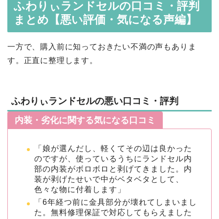
ふわりぃランドセルの口コミ・評判
まとめ【悪い評価・気になる声編】
一方で、購入前に知っておきたい不満の声もありま
す。正直に整理します。
ふわりぃランドセルの悪い口コミ・評判
内装・劣化に関する気になる口コミ
「娘が選んだし、軽くてその辺は良かった
のですが、使っているうちにランドセル内
部の内装がボロボロと剥げてきました。内
装が剥げたせいで中がベタベタとして、
色々な物に付着します」
「6年経つ前に金具部分が壊れてしまいまし
た。無料修理保証で対応してもらえました