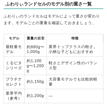
ふわりぃランドセルのモデル別の重さ一覧
ふわりぃのランドセルはモデルによって重さが変わり
ます。モデルごとの重量を確認しておきましょう。
モデル
重量の目安
特徴
最軽量モ
業界トップクラスの軽さ。
約880g〜
デル
1,000g
小柄な子どもにおすすめ
約1,100
くるピタ
軽さとデザイン性のバラン
g〜1,200
シリーズ
ス型
g
プラチナ
大容量モデルでも比較的軽
約1,150g
セレクト
量
業界平均
約1,200g
—
（参考）