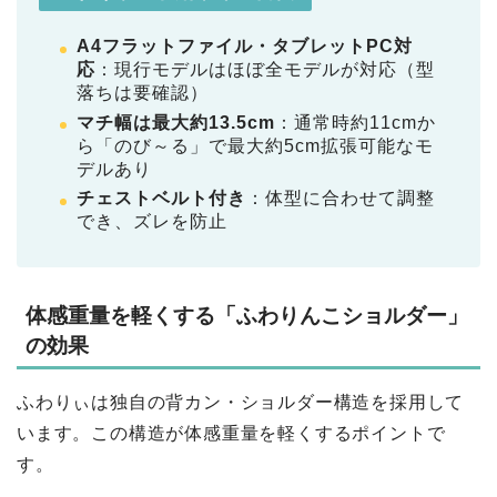
A4フラットファイル・タブレットPC対
応
：現行モデルはほぼ全モデルが対応（型
落ちは要確認）
マチ幅は最大約13.5cm
：通常時約11cmか
ら「のび～る」で最大約5cm拡張可能なモ
デルあり
チェストベルト付き
：体型に合わせて調整
でき、ズレを防止
体感重量を軽くする「ふわりんこショルダー」
の効果
ふわりぃは独自の背カン・ショルダー構造を採用して
います。この構造が体感重量を軽くするポイントで
す。