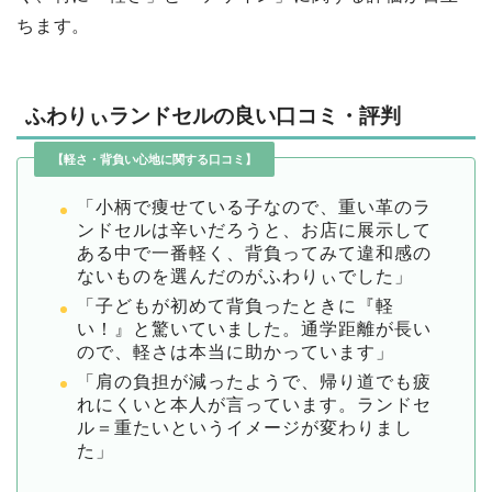
ちます。
ふわりぃランドセルの良い口コミ・評判
【軽さ・背負い心地に関する口コミ】
「小柄で痩せている子なので、重い革のラ
ンドセルは辛いだろうと、お店に展示して
ある中で一番軽く、背負ってみて違和感の
ないものを選んだのがふわりぃでした」
「子どもが初めて背負ったときに『軽
い！』と驚いていました。通学距離が長い
ので、軽さは本当に助かっています」
「肩の負担が減ったようで、帰り道でも疲
れにくいと本人が言っています。ランドセ
ル＝重たいというイメージが変わりまし
た」