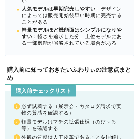
い
人気モデルは早期完売しやすい
：デザイン
によっては販売開始後早い時期に完売する
ことがある
軽量モデルほど機能面はシンプルになりや
すい
：軽さを追求した分、上位モデルにあ
る一部機能が省略されている場合がある
購入前に知っておきたいふわりぃの注意点まと
め
購入前チェックリスト
必ず試着する（展示会・カタログ請求で実
物の質感を確認する）
軽量モデルはマチの拡張仕様（のび～る
等）を確認する
外観の質感は人工皮革であることを理解し