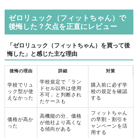
ゼロリュック（フィットちゃん）で
後悔した？欠点を正直にレビュー
「ゼロリュック（フィットちゃん）を買って後
悔した」と感じた主な理由
後悔の理由
詳細
対策
学校規定で「ラン
学校でリュ
購入前に必ず学
ドセル以外は使用
ック型が使
校の規定を確認
不可」と判断され
えなかった
する
たケースも
フィットちゃん
高機能の分、価格
価格が高か
の早割・割引キ
が他社より高くな
った
ャンペーンを活
る傾向がある
用する