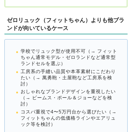
ゼロリュック（フィットちゃん）よりも他ブラ
ンドが向いているケース
学校でリュック型が使用不可（→ フィット
ちゃん通常モデル・ゼロランドなど通常型
ランドセルを選ぶ）
工房系の手縫い品質や本革素材にこだわり
たい（→ 萬勇鞄・土屋鞄など工房系を検
討）
おしゃれなブランドデザインを重視したい
（→ ビームス・ポール＆ジョーなどを検
討）
コスパ重視で4〜5万円台から選びたい（→
フィットちゃんの低価格ラインやエアリュ
ック等を検討）