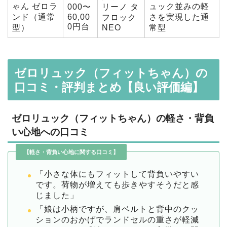
ゃん ゼロラ
ュック並みの軽
000〜
リーノ タ
ンド（通常
60,00
さを実現した通
フロック
0円台
型）
NEO
常型
ゼロリュック（フィットちゃん）の
口コミ・評判まとめ【良い評価編】
ゼロリュック（フィットちゃん）の軽さ・背負
い心地への口コミ
【軽さ・背負い心地に関する口コミ】
「小さな体にもフィットして背負いやすい
です。荷物が増えても歩きやすそうだと感
じました」
「娘は小柄ですが、肩ベルトと背中のクッ
ションのおかげでランドセルの重さが軽減