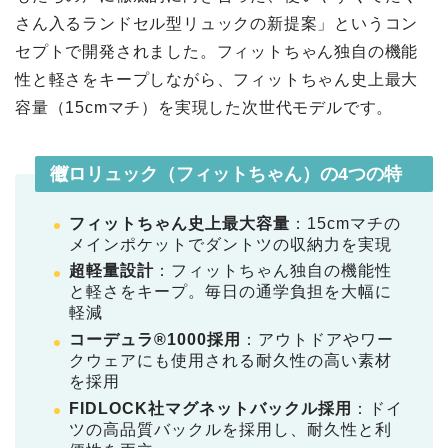
さん入るランドセル型リュックの新提案」というコン
セプトで開発されました。フィットちゃん独自の機能
性と軽さをキープしながら、フィットちゃん史上最大
容量（15cmマチ）を実現した次世代モデルです。
ゼロリュック（フィットちゃん）の4つの特徴
フィットちゃん史上最大容量
：15cmマチの
メインポケットでダントツの収納力を実現
超軽量設計
：フィットちゃん独自の機能性
と軽さをキープ。毎日の通学負担を大幅に
軽減
コーデュラ®1000採用
：アウトドアやワー
クウェアにも使用される耐久性の高い素材
を採用
FIDLOCK社マグネットバックル採用
：ドイ
ツの高品質バックルを採用し、耐久性と利