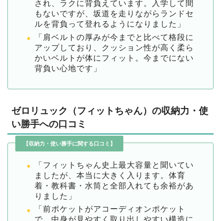
され、ラクに背負えています。入学して間
もないですが、坂道を走りながらランドセ
ルを背負って登れるようになりました」
「肩ベルトの厚みが今までと比べて格段に
アップしており、クッション性が高く柔ら
かいベルトが体にフィット。今までにない
背負い心地です」
ゼロリュック（フィットちゃん）の収納力・使
い勝手への口コミ
【収納力・使い勝手に関する口コミ】
「フィットちゃん史上最大容量と聞いてい
ましたが、本当に大きく入ります。体育
着・教科書・水筒と全部入れても余裕があ
りました」
「前ポケットがアコーディオンポケット
で、中身が見やすく取り出しやすい構造に