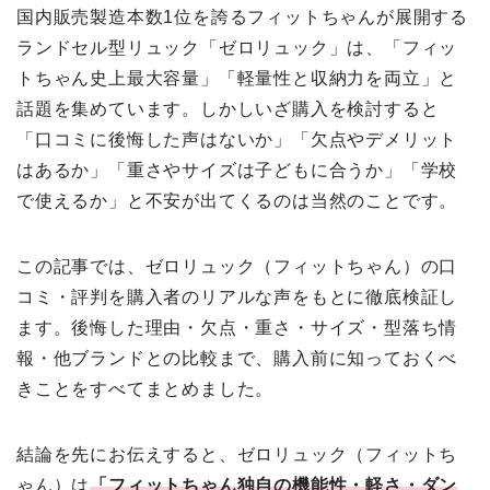
国内販売製造本数1位を誇るフィットちゃんが展開する
ランドセル型リュック「ゼロリュック」は、「フィッ
トちゃん史上最大容量」「軽量性と収納力を両立」と
話題を集めています。しかしいざ購入を検討すると
「口コミに後悔した声はないか」「欠点やデメリット
はあるか」「重さやサイズは子どもに合うか」「学校
で使えるか」と不安が出てくるのは当然のことです。
この記事では、ゼロリュック（フィットちゃん）の口
コミ・評判を購入者のリアルな声をもとに徹底検証し
ます。後悔した理由・欠点・重さ・サイズ・型落ち情
報・他ブランドとの比較まで、購入前に知っておくべ
きことをすべてまとめました。
結論を先にお伝えすると、ゼロリュック（フィットち
ゃん）は
「フィットちゃん独自の機能性・軽さ・ダン