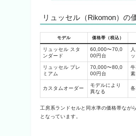
リュッセル（Rikomon）
モデル
価格帯（税込）
リュッセル スタ
60,000〜70,0
人
ンダード
00円台
ッ
リュッセル プレ
70,000〜80,0
牛
ミアム
00円台
素
モデルにより
カスタムオーダー
各
異なる
工房系ランドセルと同水準の価格帯なが
となっています。