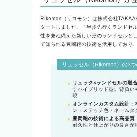
Rikomon（リコモン）は株式会社TAKA
タートしました。「半歩先行くランドセ
性を兼ね備えた新しい形のランドセルと
て知られる豊岡鞄の技術を活用しており
リュッセル（Rikomon）の3
リュック×ランドセルの融
すハイブリッド型。背負い
現
オンラインカスタム設計
：
ン・ステッチ色・ネームタ
豊岡鞄の技術による高品質
耐久性と仕上がりの良さが