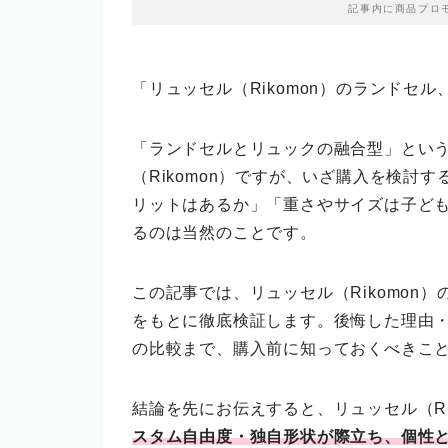
記事内に商品プロ
「リュッセル（Rikomon）のランドセ
「ランドセルとリュックの融合型」とい
（Rikomon）ですが、いざ購入を検討
リットはあるか」「重さやサイズは子ど
るのは当然のことです。
この記事では、リュッセル（Rikomon
をもとに徹底検証します。後悔した理由
の比較まで、購入前に知っておくべきこ
結論を先にお伝えすると、リュッセル（Rik
スタム自由度・独自形状が際立ち、個性