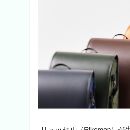
リュッセル（Rikomon）