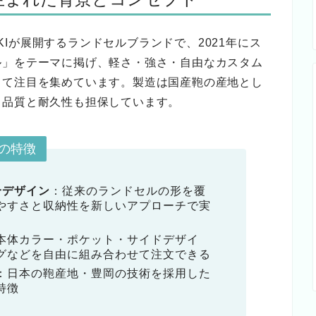
AKIが展開するランドセルブランドで、2021年にス
ル」をテーマに掲げ、軽さ・強さ・自由なカスタム
して注目を集めています。製造は国産鞄の産地とし
、品質と耐久性も担保しています。
つの特徴
合デザイン
：従来のランドセルの形を覆
やすさと収納性を新しいアプローチで実
本体カラー・ポケット・サイドデザイ
グなどを自由に組み合わせて注文できる
：日本の鞄産地・豊岡の技術を採用した
特徴