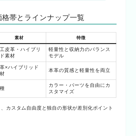
の価格帯とラインナップ一覧
素材
特徴
工皮革・ハイブリ
軽量性と収納力のバランス
ド素材
モデル
革×ハイブリッド
本革の質感と軽量性を両立
材
カラー・パーツを自由にカ
種
スタマイズ
ら、カスタム自由度と独自の形状が差別化ポイント