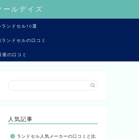
クールデイズ
ランドセル10選
鞄ランドセルの口コミ
田屋の口コミ
人気記事
ランドセル人気メーカーの口コミと比