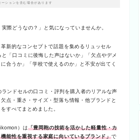
モーションを含む場合があります
ル、実際どうなの？」と気になっていませんか。
う革新的なコンセプトで話題を集めるリュッセル
すると「口コミに後悔した声はないか」「欠点やデメ
もに合うか」「学校で使えるのか」と不安が出てく
）のランドセルの口コミ・評判を購入者のリアルな声
・欠点・重さ・サイズ・型落ち情報・他ブランドと
とをすべてまとめました。
omon）は
「豊岡鞄の技術を活かした軽量性・カ
と機能性を重視する家庭に向いているブランド」
で