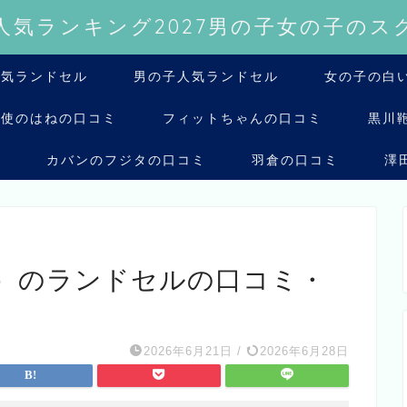
人気ランキング2027男の子女の子のス
人気ランドセル
男の子人気ランドセル
女の子の白い
天使のはねの口コミ
フィットちゃんの口コミ
黒川
ミ
カバンのフジタの口コミ
羽倉の口コミ
澤
on）のランドセルの口コミ・
2026年6月21日
/
2026年6月28日