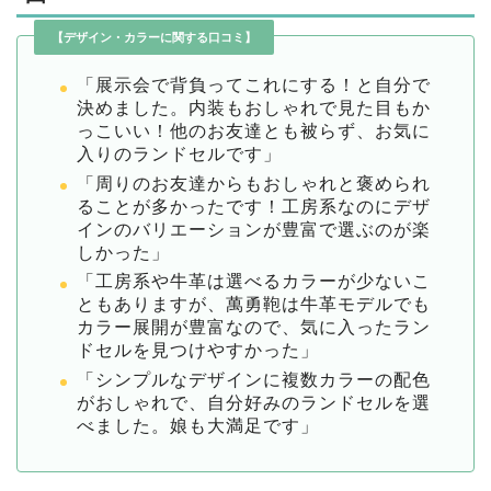
【デザイン・カラーに関する口コミ】
「展示会で背負ってこれにする！と自分で
決めました。内装もおしゃれで見た目もか
っこいい！他のお友達とも被らず、お気に
入りのランドセルです」
「周りのお友達からもおしゃれと褒められ
ることが多かったです！工房系なのにデザ
インのバリエーションが豊富で選ぶのが楽
しかった」
「工房系や牛革は選べるカラーが少ないこ
ともありますが、萬勇鞄は牛革モデルでも
カラー展開が豊富なので、気に入ったラン
ドセルを見つけやすかった」
「シンプルなデザインに複数カラーの配色
がおしゃれで、自分好みのランドセルを選
べました。娘も大満足です」