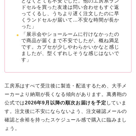
どなくとても不安でした。他の工房系ラン
ドセルを買った友達は問い合わせもすぐ返
ってくるし、うちより遅く注文したのに早
くランドセルが届いて…不安な時間が長か
った」
「展示会やショールームに行けなかったの
で商品が届くまで不安でしたが、概ね満足
です。カブセが少しやわらかいかなと感じ
ましたが、型くずれしそうな感じはないで
す」
工房系はすべて受注後に製造・配送するため、大手メ
ーカーより納期が長くなる傾向があります。萬勇鞄の
公式では
2026年9月以降の順次お届けを予定
していま
す。注文後に不安にならないよう、注文確認メールの
確認と余裕を持ったスケジュール感で購入に臨みまし
ょう。