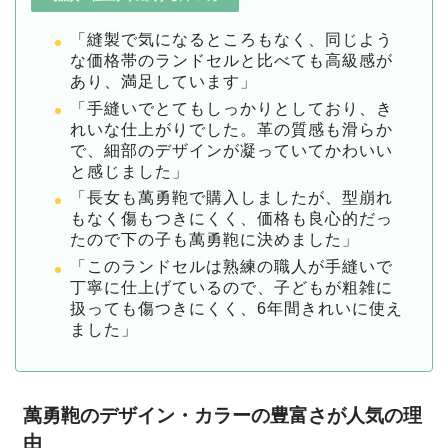
「縫製で気になるところもなく、同じよう
な価格帯のランドセルと比べても高級感が
あり、満足しています」
「手縫いでとてもしっかりとしており、き
れいな仕上がりでした。革の質感も滑らか
で、細部のデザインが凝っていてかわいい
と感じました」
「長女も萬勇鞄で購入しましたが、型崩れ
もなく傷もつきにくく、価格も良心的だっ
たので下の子も萬勇鞄に決めました」
「このランドセルは熟練の職人が手縫いで
丁寧に仕上げているので、子どもが粗雑に
扱っても傷つきにくく、6年間きれいに使え
ました」
萬勇鞄のデザイン・カラーの豊富さが人気の理
由