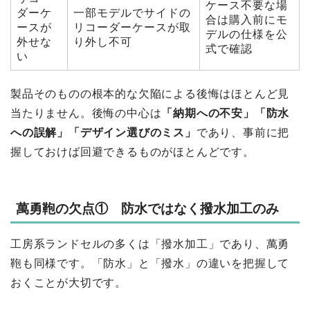
ケース不要な場
ダーケ
一部モデルでサイドの
合は購入前にモ
ースが
リコーダーケースが取
デルの仕様を公
外せな
り外し不可
式で確認
い
製品そのものの根本的な欠陥による後悔はほとんど見
当たりません。後悔の中心は
「納期への不安」「防水
への誤解」「デザイン選びのミス」
であり、事前に把
握しておけば回避できるものがほとんどです。
萬勇鞄の欠点① 防水ではなく撥水加工のみ
工房系ランドセルの多くは「撥水加工」であり、萬勇
鞄も同様です。「防水」と「撥水」の違いを把握して
おくことが大切です。