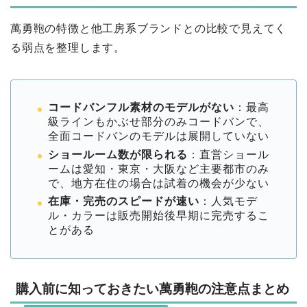
萬勇鞄の特徴と他工房系ブランドとの比較で見えてく
る弱点を整理します。
コードバンフル素材のモデルがない
：最高
級ラインもかぶせ部分のみコードバンで、
全面コードバンのモデルは展開していない
ショールーム数が限られる
：直営ショール
ームは愛知・東京・大阪など主要都市のみ
で、地方在住の場合は試着の機会が少ない
在庫・完売のスピードが速い
：人気モデ
ル・カラーは販売開始後早期に完売するこ
とがある
購入前に知っておきたい萬勇鞄の注意点まとめ