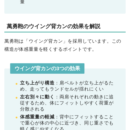
量
萬勇鞄のウイング背カンの効果を解説
萬勇鞄は「ウイング背カン」を採用しています。この
構造が体感重量を軽くするポイントです。
ウイング背カンの3つの効果
立ち上がり構造
：肩ベルトが立ち上がるた
め、走ってもランドセルが揺れにくい
左右別々に動く
：両肩それぞれの動きに追
従するため、体にフィットしやすく荷重が
分散される
体感重量の軽減
：背中にフィットすること
で重心が体の中心に近づき、同じ重さでも
軽く感じやすくなる