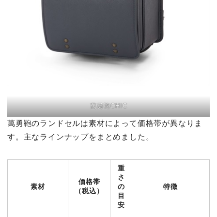
萬勇鞄CHIC
萬勇鞄のランドセルは素材によって価格帯が異なりま
す。主なラインナップをまとめました。
重
さ
価格帯
素材
の
特徴
（税込）
目
安