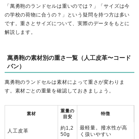
「萬勇鞄のランドセルは重いのでは？」「サイズは今
の学校の荷物に合うの？」という疑問を持つ方は多い
です。重さとサイズについて、実際のデータをもとに
解説します。
萬勇鞄の素材別の重さ一覧（人工皮革〜コード
バン）
萬勇鞄のランドセルは素材によって重さが変わりま
す。素材ごとの重量を確認しておきましょう。
重量の
素材
特徴
目安
最軽量。撥水性が高
約1,2
人工皮革
50g
く扱いやすい