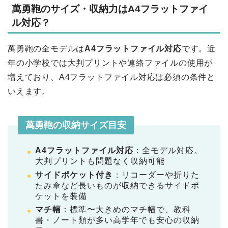
萬勇鞄のサイズ・収納力はA4フラットファイ
ル対応？
萬勇鞄の全モデルは
A4フラットファイル対応
です。近
年の小学校では大判プリントや連絡ファイルの使用が
増えており、A4フラットファイル対応は必須の条件と
いえます。
萬勇鞄の収納サイズ目安
A4フラットファイル対応
：全モデル対応。
大判プリントも問題なく収納可能
サイドポケット付き
：リコーダーや折りた
たみ傘など長いものが収納できるサイドポ
ケットを装備
マチ幅
：標準〜大きめのマチ幅で、教科
書・ノート類が多い高学年でも安心の収納