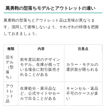
萬勇鞄の型落ちモデルとアウトレットの違い
萬勇鞄の型落ちとアウトレット品は意味が異なりま
す。混同して後悔しないよう、それぞれの特徴を把握
しておきましょう。
種類
内容
注意点
旧モ
前年度以前のデザイン
デル
モデル。在庫が残って
カラー・モデルの
（型
いる場合に割引販売さ
選択肢が限られる
落
れることがある
ち）
アウ
在庫処分・展示品な
キャンセル・返品
トレ
ど。公式サイトやセー
不可のケースが多
ット
ルで出ることがある
い
品