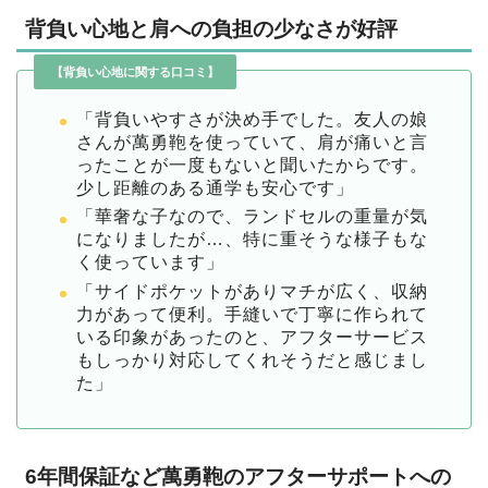
背負い心地と肩への負担の少なさが好評
【背負い心地に関する口コミ】
「背負いやすさが決め手でした。友人の娘
さんが萬勇鞄を使っていて、肩が痛いと言
ったことが一度もないと聞いたからです。
少し距離のある通学も安心です」
「華奢な子なので、ランドセルの重量が気
になりましたが…、特に重そうな様子もな
く使っています」
「サイドポケットがありマチが広く、収納
力があって便利。手縫いで丁寧に作られて
いる印象があったのと、アフターサービス
もしっかり対応してくれそうだと感じまし
た」
6年間保証など萬勇鞄のアフターサポートへの