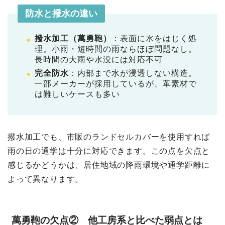
防水と撥水の違い
撥水加工（萬勇鞄）
：表面に水をはじく処
理。小雨・短時間の雨ならほぼ問題なし。
長時間の大雨や水没には対応不可
完全防水
：内部まで水が浸透しない構造。
一部メーカーが採用しているが、革素材で
は難しいケースも多い
撥水加工でも、市販のランドセルカバーを使用すれば
雨の日の通学は十分に対応できます。この点を欠点と
感じるかどうかは、居住地域の降雨環境や通学距離に
よって異なります。
萬勇鞄の欠点② 他工房系と比べた弱点とは