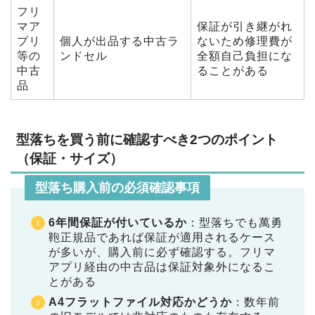
フリ
マア
保証が引き継がれ
プリ
個人が出品する中古ラ
ないため修理費が
等の
ンドセル
全額自己負担にな
中古
ることがある
品
型落ちを買う前に確認すべき2つのポイント
（保証・サイズ）
型落ち購入前の必須確認事項
6年間保証が付いているか
：型落ちでも萬勇
鞄正規品であれば保証が適用されるケース
が多いが、購入前に必ず確認する。フリマ
アプリ経由の中古品は保証対象外になるこ
とがある
A4フラットファイル対応かどうか
：数年前