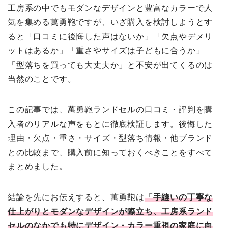
工房系の中でもモダンなデザインと豊富なカラーで人
気を集める萬勇鞄ですが、いざ購入を検討しようとす
ると「口コミに後悔した声はないか」「欠点やデメリ
ットはあるか」「重さやサイズは子どもに合うか」
「型落ちを買っても大丈夫か」と不安が出てくるのは
当然のことです。
この記事では、萬勇鞄ランドセルの口コミ・評判を購
入者のリアルな声をもとに徹底検証します。後悔した
理由・欠点・重さ・サイズ・型落ち情報・他ブランド
との比較まで、購入前に知っておくべきことをすべて
まとめました。
結論を先にお伝えすると、萬勇鞄は
「手縫いの丁寧な
仕上がりとモダンなデザインが際立ち、工房系ランド
セルのなかでも特にデザイン・カラー重視の家庭に向