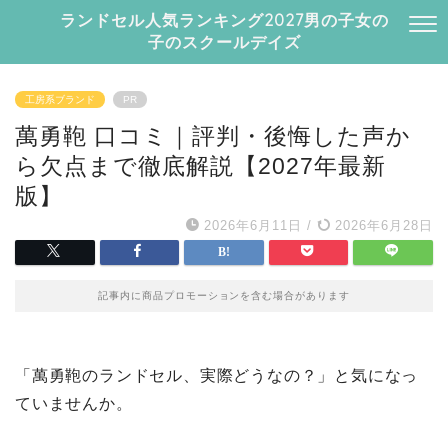
ランドセル人気ランキング2027男の子女の
子のスクールデイズ
工房系ブランド
PR
萬勇鞄 口コミ｜評判・後悔した声か
ら欠点まで徹底解説【2027年最新
版】
2026年6月11日
/
2026年6月28日
記事内に商品プロモーションを含む場合があります
「萬勇鞄のランドセル、実際どうなの？」と気になっ
ていませんか。