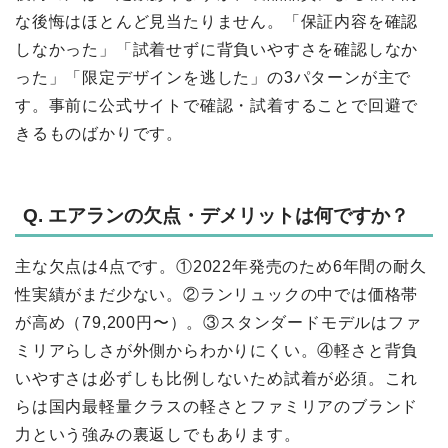
な後悔はほとんど見当たりません。「保証内容を確認
しなかった」「試着せずに背負いやすさを確認しなか
った」「限定デザインを逃した」の3パターンが主で
す。事前に公式サイトで確認・試着することで回避で
きるものばかりです。
Q. エアランの欠点・デメリットは何ですか？
主な欠点は4点です。①2022年発売のため6年間の耐久
性実績がまだ少ない。②ランリュックの中では価格帯
が高め（79,200円〜）。③スタンダードモデルはファ
ミリアらしさが外側からわかりにくい。④軽さと背負
いやすさは必ずしも比例しないため試着が必須。これ
らは国内最軽量クラスの軽さとファミリアのブランド
力という強みの裏返しでもあります。