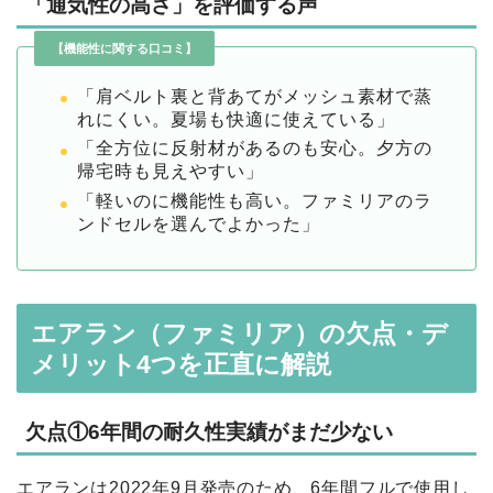
「通気性の高さ」を評価する声
【機能性に関する口コミ】
「肩ベルト裏と背あてがメッシュ素材で蒸
れにくい。夏場も快適に使えている」
「全方位に反射材があるのも安心。夕方の
帰宅時も見えやすい」
「軽いのに機能性も高い。ファミリアのラ
ンドセルを選んでよかった」
エアラン（ファミリア）の欠点・デ
メリット4つを正直に解説
欠点①6年間の耐久性実績がまだ少ない
エアランは2022年9月発売のため、6年間フルで使用し