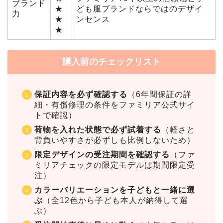
ブランド
★
ども服ブランドならではのデザイ
力
★
ンセンス
★
購入前のチェックリスト
保証内容を必ず確認する
（6年間保証の詳
細・有償修理の条件をファミリア公式サイ
トで確認）
荷物を入れた状態で必ず試着する
（軽さと
背負いやすさが必ずしも比例しないため）
限定デザインの受注期間を確認する
（ファ
ミリアチェックの限定モデルは期間限定受
注）
カラーバリエーションを子どもと一緒に選
ぶ
（全12色から子ども本人が納得して選
ぶ）