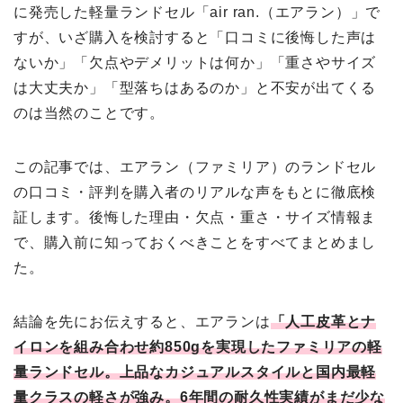
に発売した軽量ランドセル「air ran.（エアラン）」で
すが、いざ購入を検討すると「口コミに後悔した声は
ないか」「欠点やデメリットは何か」「重さやサイズ
は大丈夫か」「型落ちはあるのか」と不安が出てくる
のは当然のことです。
この記事では、エアラン（ファミリア）のランドセル
の口コミ・評判を購入者のリアルな声をもとに徹底検
証します。後悔した理由・欠点・重さ・サイズ情報ま
で、購入前に知っておくべきことをすべてまとめまし
た。
結論を先にお伝えすると、エアランは
「人工皮革とナ
イロンを組み合わせ約850gを実現したファミリアの軽
量ランドセル。上品なカジュアルスタイルと国内最軽
量クラスの軽さが強み。6年間の耐久性実績がまだ少な