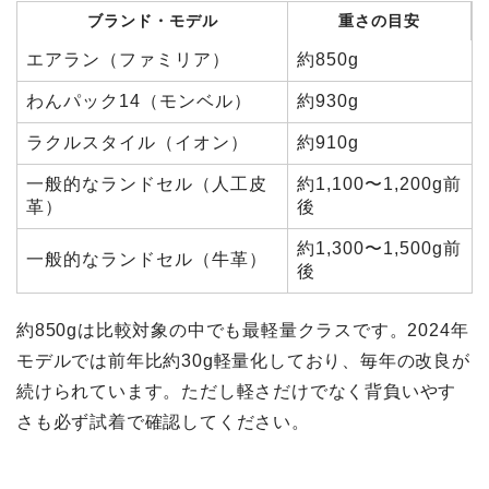
ブランド・モデル
重さの目安
エアラン（ファミリア）
約850g
わんパック14（モンベル）
約930g
ラクルスタイル（イオン）
約910g
一般的なランドセル（人工皮
約1,100〜1,200g前
革）
後
約1,300〜1,500g前
一般的なランドセル（牛革）
後
約850gは比較対象の中でも最軽量クラスです。2024年
モデルでは前年比約30g軽量化しており、毎年の改良が
続けられています。ただし軽さだけでなく背負いやす
さも必ず試着で確認してください。