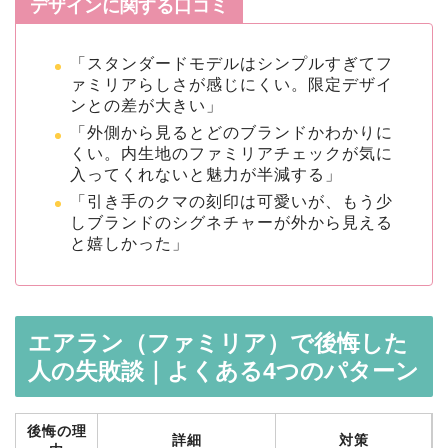
デザインに関する口コミ
「スタンダードモデルはシンプルすぎてフ
ァミリアらしさが感じにくい。限定デザイ
ンとの差が大きい」
「外側から見るとどのブランドかわかりに
くい。内生地のファミリアチェックが気に
入ってくれないと魅力が半減する」
「引き手のクマの刻印は可愛いが、もう少
しブランドのシグネチャーが外から見える
と嬉しかった」
エアラン（ファミリア）で後悔した
人の失敗談｜よくある4つのパターン
後悔の理
詳細
対策