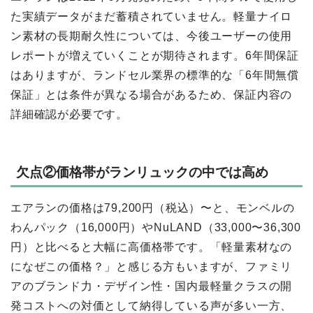
た実績データがまだ蓄積されていません。軽量ナイロ
ン素材の長期耐久性については、今後ユーザーの使用
レポートが増えていくことが期待されます。6年間保証
はありますが、ランドセル業界の標準的な「6年間無償
保証」とは条件が異なる場合があるため、保証内容の
詳細確認が必要です。
欠点②価格帯がランリュックの中では高め
エアランの価格は79,200円（税込）〜と、モンベルの
わんパック（16,000円）やNuLAND（33,000〜36,300
円）と比べると大幅に高価格帯です。「軽量素材なの
になぜこの価格？」と感じる方もいますが、ファミリ
アのブランド力・デザイン性・国内最軽量クラスの開
発コストへの対価として納得している声が多い一方、