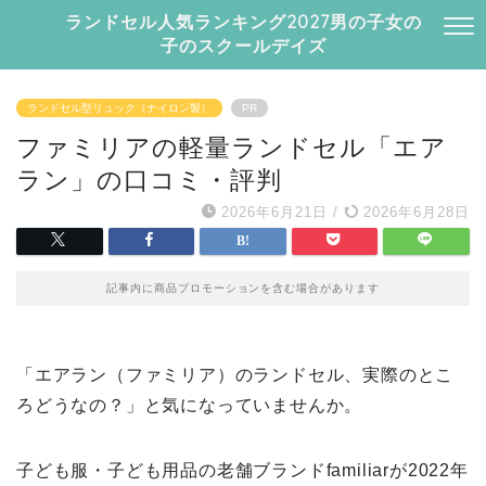
ランドセル人気ランキング2027男の子女の
子のスクールデイズ
ランドセル型リュック（ナイロン製）
PR
ファミリアの軽量ランドセル「エア
ラン」の口コミ・評判
2026年6月21日
/
2026年6月28日
記事内に商品プロモーションを含む場合があります
「エアラン（ファミリア）のランドセル、実際のとこ
ろどうなの？」と気になっていませんか。
子ども服・子ども用品の老舗ブランドfamiliarが2022年