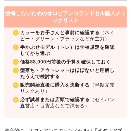
後悔しないためのオロビアンコランドセル購入チェ
ックリスト
カラーをお子さんと事前に確認する
（ネイ
ビー・グリーン・ブラックなどが主力）
半かぶせモデル（トレ）は学校規定を確認
してから選ぶ
価格88,000円前後の予算を確保しておく
型落ち・アウトレットはほぼないと理解し
たうえで検討する
販売開始直後に購入を決断する
（早期完売
リスクあり）
必ず試着または店頭で確認する
（セイバン
直営店・百貨店などで試せる）
総合的に、オロビアンコのランドセルは
「イタリアブ