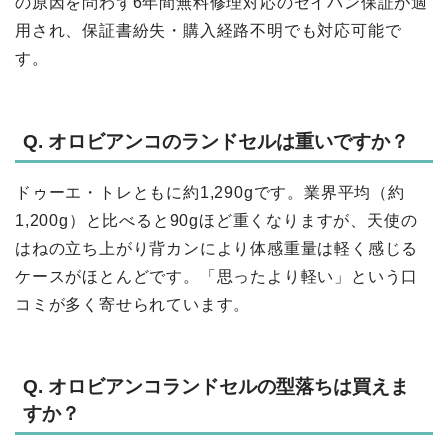
の原因を問わず6年間無料修理対応のセイバン保証が適
用され、保証書紛失・購入経路不明でも対応可能で
す。
Q. オロビアンコのランドセルは重いですか？
ドゥーエ・トレともに約1,290gです。業界平均（約
1,200g）と比べると90gほど重くなりますが、天使の
はねの立ち上がり背カンにより体感重量は軽く感じる
ケースがほとんどです。「思ったより軽い」という口
コミが多く寄せられています。
Q. オロビアンコランドセルの型落ちは買えま
すか？