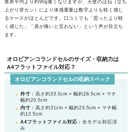
業界平均より約90g重くなりますが、天使のはね（立ち
上がり背カン）により体感重量は数字よりも軽く感じ
るケースがほとんどです。口コミでも「思ったより軽
く感じた」「肩が痛いと言わない」という声が目立ち
ます。
オロビアンコランドセルのサイズ・収納力は
A4フラットファイル対応？
オロビアンコランドセルの収納スペック
外寸
：高さ約33.5cm × 幅約26.5cm × マチ
幅約20.5cm
内寸
：高さ約31cm × 幅約23.5cm × マチ幅
約12.5cm
A4フラットファイル対応
：全モデル対応済
み