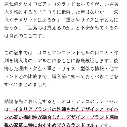
兼ね備えたオロビアンコのランドセルですが、いざ購
入を検討すると「口コミに後悔した声はないか」「欠
点やデメリットはあるか」「重さやサイズは子どもに
合うか」「型落ちは買えるのか」と不安が出てくるの
は当然のことです。
この記事では、オロビアンコランドセルの口コミ・評
判を購入者のリアルな声をもとに徹底検証します。後
悔した理由・欠点・重さ・サイズ・型落ち情報・他ブ
ランドとの比較まで、購入前に知っておくべきことを
すべてまとめました。
結論を先にお伝えすると、オロビアンコのランドセル
は
「イタリアブランドの洗練されたデザインとセイバ
ンの高い機能性が融合した、デザイン・ブランド感重
視の家庭に特におすすめできるランドセル」
です。