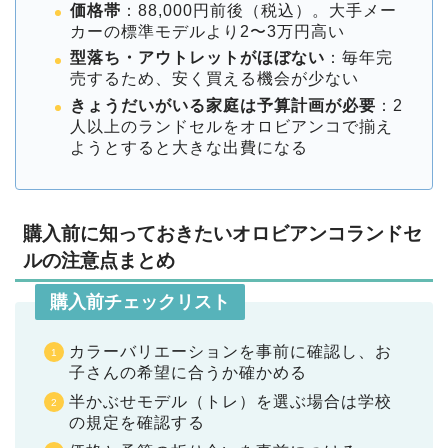
価格帯
：88,000円前後（税込）。大手メー
カーの標準モデルより2〜3万円高い
型落ち・アウトレットがほぼない
：毎年完
売するため、安く買える機会が少ない
きょうだいがいる家庭は予算計画が必要
：2
人以上のランドセルをオロビアンコで揃え
ようとすると大きな出費になる
購入前に知っておきたいオロビアンコランドセ
ルの注意点まとめ
購入前チェックリスト
カラーバリエーションを事前に確認し、お
子さんの希望に合うか確かめる
半かぶせモデル（トレ）を選ぶ場合は学校
の規定を確認する