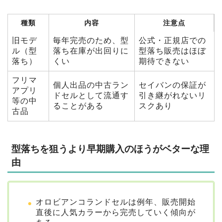
種類
内容
注意点
旧モデ
毎年完売のため、型
公式・正規店での
ル（型
落ち在庫が出回りに
型落ち販売はほぼ
落ち）
くい
期待できない
フリマ
個人出品の中古ラン
セイバンの保証が
アプリ
ドセルとして流通す
引き継がれないリ
等の中
ることがある
スクあり
古品
型落ちを狙うより早期購入のほうがベターな理
由
オロビアンコランドセルは例年、販売開始
直後に人気カラーから完売していく傾向が