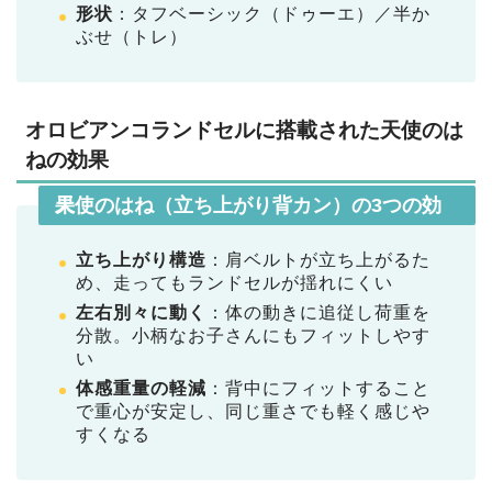
形状
：タフベーシック（ドゥーエ）／半か
ぶせ（トレ）
オロビアンコランドセルに搭載された天使のは
ねの効果
天使のはね（立ち上がり背カン）の3つの効果
立ち上がり構造
：肩ベルトが立ち上がるた
め、走ってもランドセルが揺れにくい
左右別々に動く
：体の動きに追従し荷重を
分散。小柄なお子さんにもフィットしやす
い
体感重量の軽減
：背中にフィットすること
で重心が安定し、同じ重さでも軽く感じや
すくなる