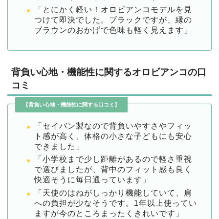
「とにかく軽い！オロビアンコモデルを見
つけて即決でした。ブラックですが、縁の
ブラウンのおかげで色味も軽く見えます」
背負い心地・機能性に関するオロビアンコの口
コミ
【背負い心地・機能性に関する口コミ】
「セイバン製なので背負いやすさやフィッ
ト感が高く、体格の小さな子どもにも安心
できました」
「小学校まで少し距離があるので軽さ重視
で選びましたが、背中のフィット感も良く
快適そうに毎日通っています」
「天使のはねがしっかり機能していて、肩
への負担が少なそうです。1年以上使ってい
ますが今のところまったくきれいです」