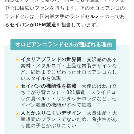
中心に幅広いファンを持ちます。そのオロビアンコの
ランドセルは、国内最大手のランドセルメーカーであ
る
セイバンがOEM製造
を担当しています。
オロビアンコランドセルが選ばれる理由
イタリアブランドの世界観
：光沢感のある
素材・メタルロゴ・上品な内装デザインな
ど、細部までこだわったオロビアンコらし
いスタイルを体現
セイバンの機能性を搭載
：天使のはね（立
ち上がり背カン）・321構造・スライドロ
ック肩ベルト・ワンタッチロックなど、セ
イバン独自の機能がすべて搭載
人とかぶりにくいデザイン
：大量生産・大
量販売のブランドでないため、希少性があ
り他の子とかぶりにくい