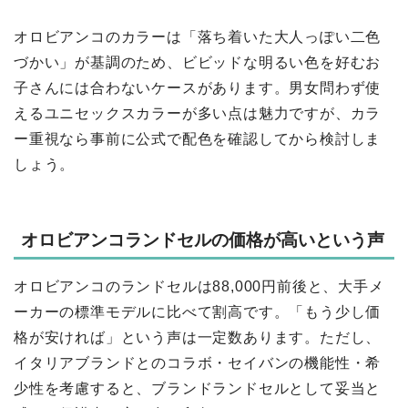
オロビアンコのカラーは「落ち着いた大人っぽい二色
づかい」が基調のため、ビビッドな明るい色を好むお
子さんには合わないケースがあります。男女問わず使
えるユニセックスカラーが多い点は魅力ですが、カラ
ー重視なら事前に公式で配色を確認してから検討しま
しょう。
オロビアンコランドセルの価格が高いという声
オロビアンコのランドセルは88,000円前後と、大手メ
ーカーの標準モデルに比べて割高です。「もう少し価
格が安ければ」という声は一定数あります。ただし、
イタリアブランドとのコラボ・セイバンの機能性・希
少性を考慮すると、ブランドランドセルとして妥当と