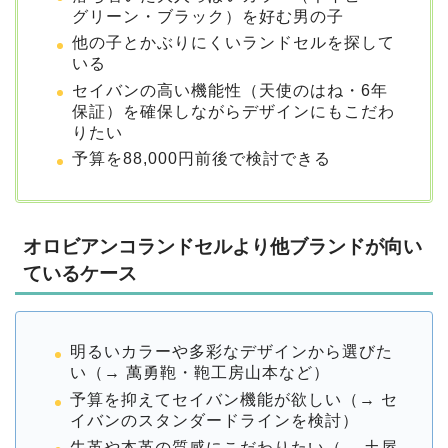
グリーン・ブラック）を好む男の子
他の子とかぶりにくいランドセルを探して
いる
セイバンの高い機能性（天使のはね・6年
保証）を確保しながらデザインにもこだわ
りたい
予算を88,000円前後で検討できる
オロビアンコランドセルより他ブランドが向い
ているケース
明るいカラーや多彩なデザインから選びた
い（→ 萬勇鞄・鞄工房山本など）
予算を抑えてセイバン機能が欲しい（→ セ
イバンのスタンダードラインを検討）
牛革や本革の質感にこだわりたい（→ 土屋