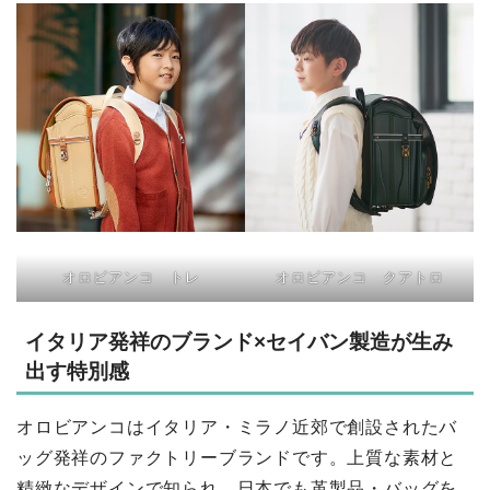
オロビアンコ トレ
オロビアンコ クアトロ
イタリア発祥のブランド×セイバン製造が生み
出す特別感
オロビアンコはイタリア・ミラノ近郊で創設されたバ
ッグ発祥のファクトリーブランドです。上質な素材と
精緻なデザインで知られ、日本でも革製品・バッグを