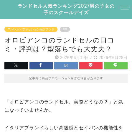
ランドセル人気ランキング2027男の子女の
子のスクールデイズ
アパレル・ファッション系ブランド
PR
オロビアンコのランドセルの口コ
ミ・評判は？型落ちでも大丈夫？
2026年6月19日
/
2026年6月28日
記事内に商品プロモーションを含む場合があります
「オロビアンコのランドセル、実際どうなの？」と気
になっていませんか。
イタリアブランドらしい高級感とセイバンの機能性を