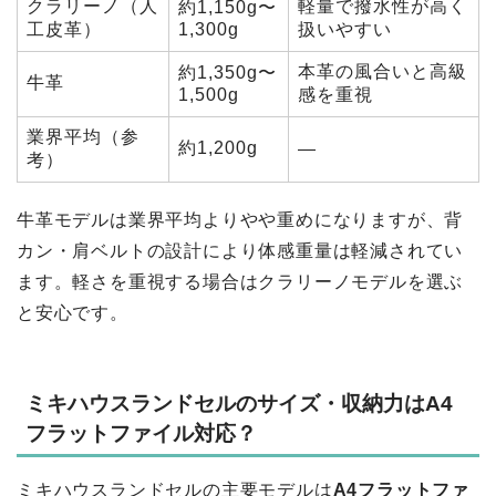
クラリーノ（人
軽量で撥水性が高く
約1,150g〜
工皮革）
1,300g
扱いやすい
本革の風合いと高級
約1,350g〜
牛革
1,500g
感を重視
業界平均（参
約1,200g
—
考）
牛革モデルは業界平均よりやや重めになりますが、背
カン・肩ベルトの設計により体感重量は軽減されてい
ます。軽さを重視する場合はクラリーノモデルを選ぶ
と安心です。
ミキハウスランドセルのサイズ・収納力はA4
フラットファイル対応？
ミキハウスランドセルの主要モデルは
A4フラットファ