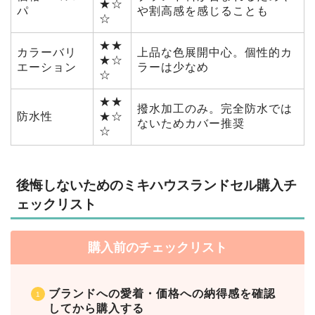
★☆
パ
や割高感を感じることも
☆
★★
カラーバリ
上品な色展開中心。個性的カ
★☆
エーション
ラーは少なめ
☆
★★
撥水加工のみ。完全防水では
防水性
★☆
ないためカバー推奨
☆
後悔しないためのミキハウスランドセル購入チ
ェックリスト
購入前のチェックリスト
ブランドへの愛着・価格への納得感を確認
してから購入する