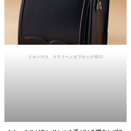
ミキハウス クラリーノタフロックNEO