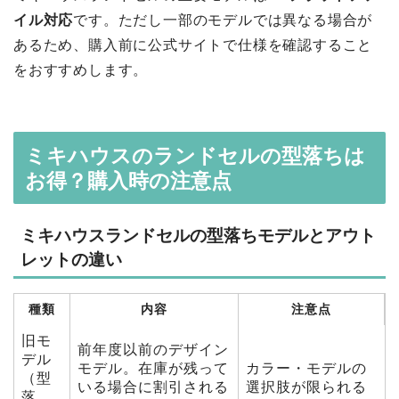
イル対応
です。ただし一部のモデルでは異なる場合が
あるため、購入前に公式サイトで仕様を確認すること
をおすすめします。
ミキハウスのランドセルの型落ちは
お得？購入時の注意点
ミキハウスランドセルの型落ちモデルとアウト
レットの違い
種類
内容
注意点
旧モ
前年度以前のデザイン
デル
モデル。在庫が残って
カラー・モデルの
（型
いる場合に割引される
選択肢が限られる
落