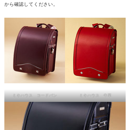
から確認してください。
ミキハウス コードバン
ミキハウス 牛革