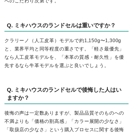
へのこだわり次第です。
Q. ミキハウスのランドセルは重いですか？
クラリーノ（人工皮革）モデルで約1,150g〜1,300g
と、業界平均と同等程度の重さです。「軽さ最優先」
なら人工皮革モデルを、「本革の質感・耐久性」を優
先するなら牛革モデルを選ぶと良いでしょう。
Q. ミキハウスのランドセルで後悔した人はい
ますか？
後悔の声は一定数ありますが、製品品質そのものへの
不満よりも「価格の割高感」「カラー展開の少なさ」
「取扱店の少なさ」という購入プロセスに関する後悔