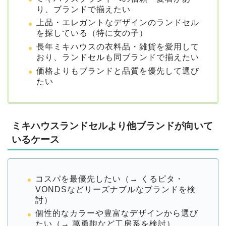
り、ブランドで揃えたい
上品・エレガントなデザインのランドセル
を探している（特に女の子）
長年ミキハウスの衣料品・雑貨を愛用して
おり、ランドセルも同ブランドで揃えたい
価格よりもブランドと品質を優先して選び
たい
ミキハウスランドセルより他ブランドが向いて
いるケース
コスパを最優先したい（→ くるピタ・
VONDSなどリーズナブルなブランドを検
討）
個性的なカラーや豊富なデザインから選び
たい（→ 萬勇鞄など工房系を検討）