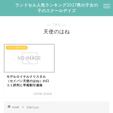
ランドセル人気ランキング2027男の子女の
子のスクールデイズ
― TAG ―
天使のはね
セイバン天使のはね
モデルロイヤルクリスタル
（セイバン天使のはね）の口
コミ評判と早期割引価格
2019年1月30日
HOME
天使のはね