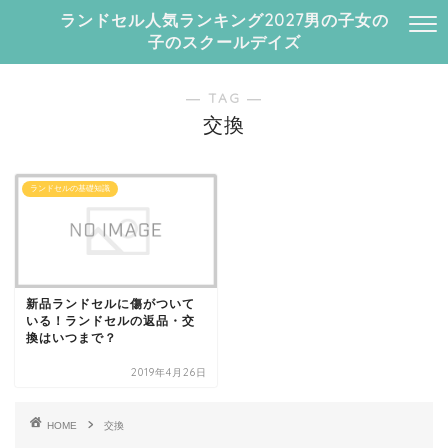
ランドセル人気ランキング2027男の子女の
子のスクールデイズ
― TAG ―
交換
ランドセルの基礎知識
新品ランドセルに傷がついて
いる！ランドセルの返品・交
換はいつまで？
2019年4月26日
HOME
交換