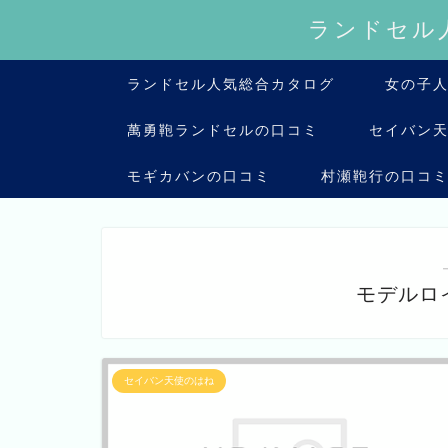
ランドセル
ランドセル人気総合カタログ
女の子
萬勇鞄ランドセルの口コミ
セイバン
モギカバンの口コミ
村瀬鞄行の口コ
モデルロ
セイバン天使のはね