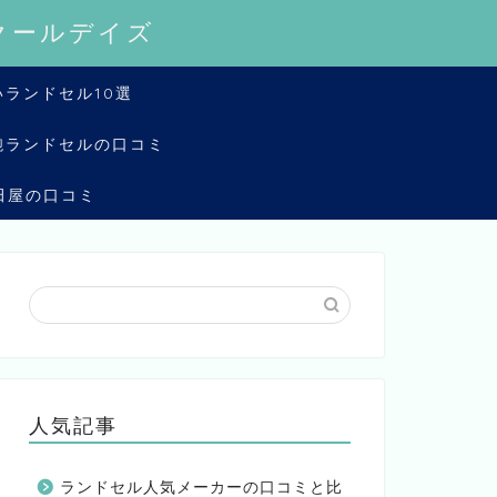
クールデイズ
ランドセル10選
鞄ランドセルの口コミ
田屋の口コミ
人気記事
ランドセル人気メーカーの口コミと比